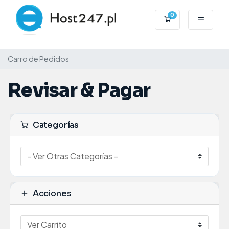
0
Carro de Pedid
Carro de Pedidos
Revisar & Pagar
Categorías
Acciones