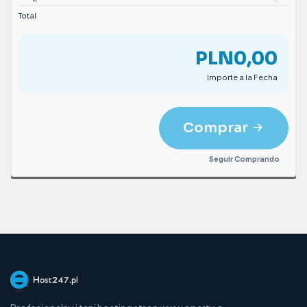
Total
PLN0,00
Importe a la Fecha
Comprar
Seguir Comprando