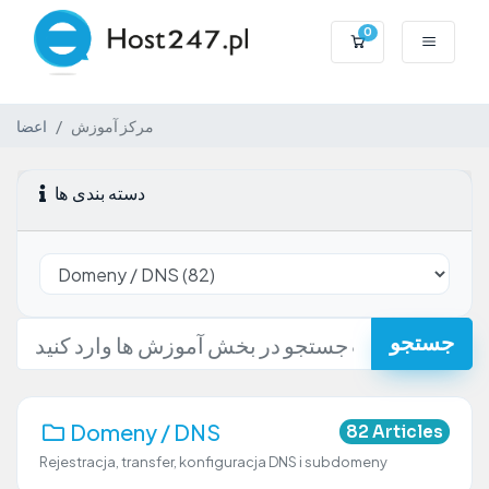
0
کارت خرید
مرکز آموزش
اعضا
دسته بندی ها
جستجو
Domeny / DNS
82 Articles
Rejestracja, transfer, konfiguracja DNS i subdomeny