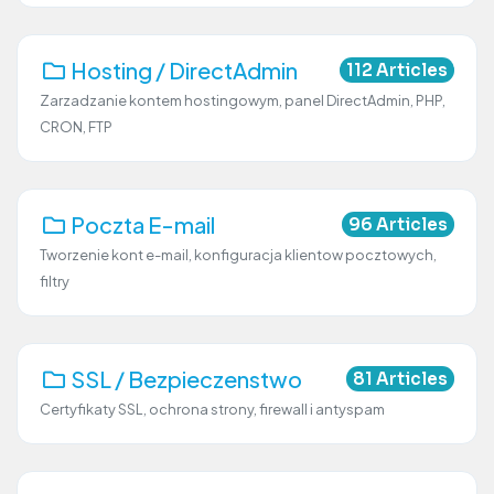
Hosting / DirectAdmin
112 Articles
Zarzadzanie kontem hostingowym, panel DirectAdmin, PHP,
CRON, FTP
Poczta E-mail
96 Articles
Tworzenie kont e-mail, konfiguracja klientow pocztowych,
filtry
SSL / Bezpieczenstwo
81 Articles
Certyfikaty SSL, ochrona strony, firewall i antyspam