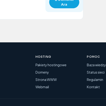
Ara
HOSTING
POMOC
Pakiety hostingowe
Baza wiedz
Domeny
Status sieci
Strona WWW
Regulamin
Webmail
Kontakt